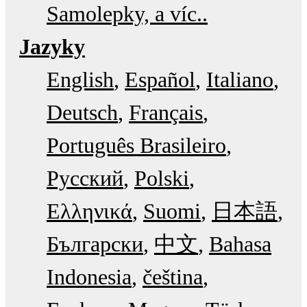
Samolepky, a víc..
Jazyky
English
Español
Italiano
Deutsch
Français
Português Brasileiro
Русский
Polski
Ελληνικά
Suomi
日本語
Български
中文
Bahasa
Indonesia
čeština