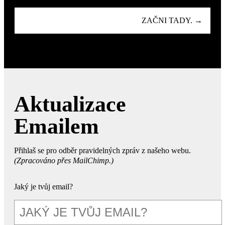
ZAČNI TADY. →
Aktualizace
Emailem
Přihlaš se pro odběr pravidelných zpráv z našeho webu.
(Zpracováno přes MailChimp.)
Jaký je tvůj email?