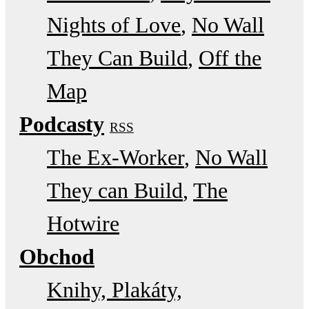
Nights of Love
No Wall
They Can Build
Off the
Map
Podcasty
RSS
The Ex-Worker
No Wall
They can Build
The
Hotwire
Obchod
Knihy, Plakáty,