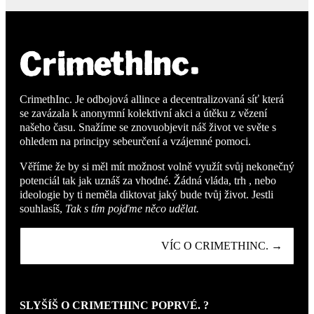
CrimethInc. Je odbojová allince a decentralizovaná síť která
se zavázala k anonymní kolektivní akci a útěku z vězení
našeho času. Snažíme se znovuobjevit náš život ve světe s
ohledem na principy sebeurčení a vzájemné pomoci.
Věříme že by si měl mít možnost volně využít svůj nekonečný
potenciál tak jak uznáš za vhodné. Žádná vláda, trh , nebo
ideologie by ti neměla diktovat jaký bude tvůj život. Jestli
souhlasíš,
Tak s tím pojďme něco udělat.
VÍC O CRIMETHINC. →
SLYŠÍŠ O CRIMETHINC POPRVÉ. ?