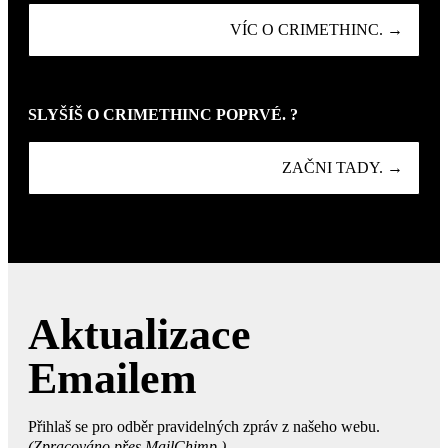
VÍC O CRIMETHINC. →
SLYŠÍŠ O CRIMETHINC POPRVÉ. ?
ZAČNI TADY. →
Aktualizace
Emailem
Přihlaš se pro odběr pravidelných zpráv z našeho webu.
(Zpracováno přes MailChimp.)