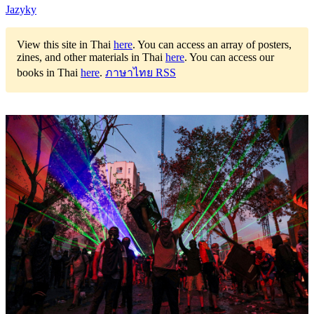
Jazyky
View this site in Thai
here
.
You can access an array of posters,
zines, and other materials in Thai
here
.
You can access our
books in Thai
here
.
ภาษาไทย RSS