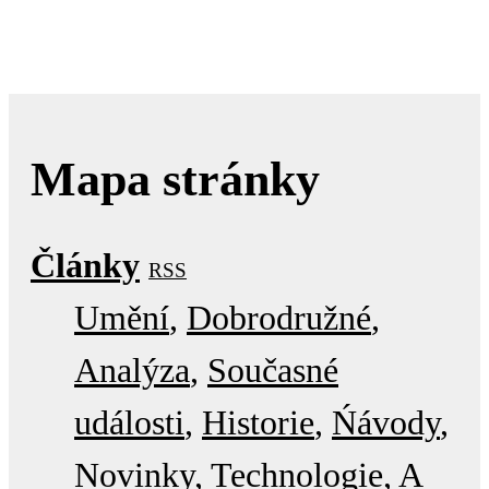
Mapa stránky
Články
RSS
Umění
Dobrodružné
Analýza
Současné
události
Historie
Ńávody
Novinky
Technologie
A