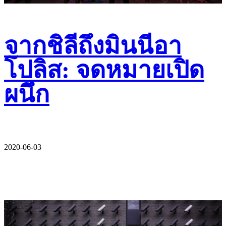
จากชิลีถึงมินนีอา
โปลิส: จดหมายเปิด
ผนึก
2020-06-03