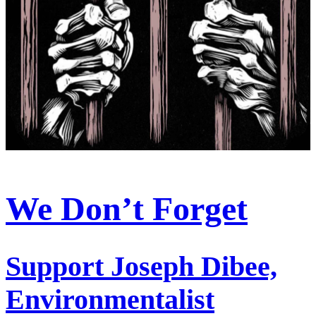
We Don’t Forget
Support Joseph Dibee,
Environmentalist