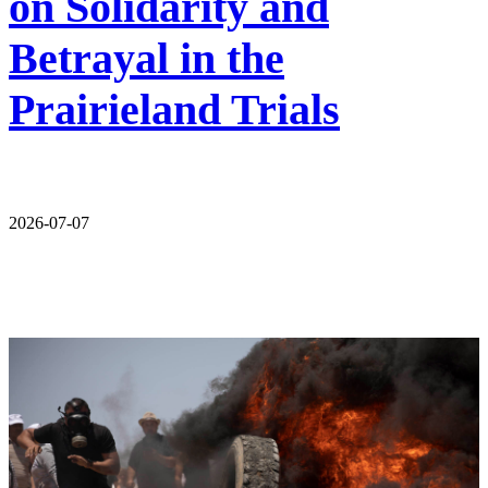
on Solidarity and
Betrayal in the
Prairieland Trials
2026-07-07