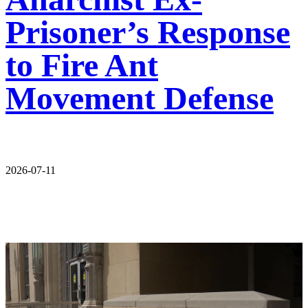
Prisoner’s Response
to Fire Ant
Movement Defense
2026-07-11