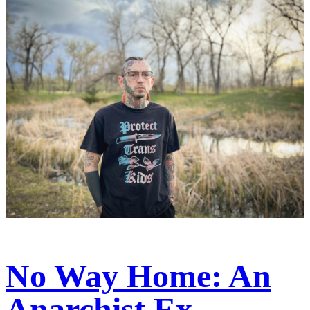
No Way Home: An
Anarchist Ex-