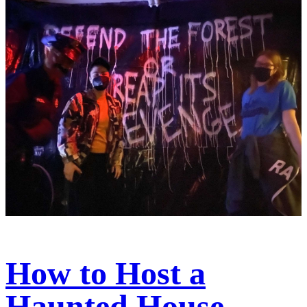
How to Host a
Haunted House