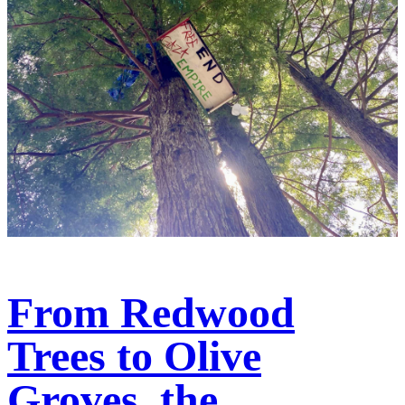
From Redwood
Trees to Olive
Groves, the