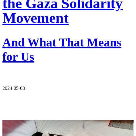
the Gaza Solidarity
Movement
And What That Means
for Us
2024-05-03