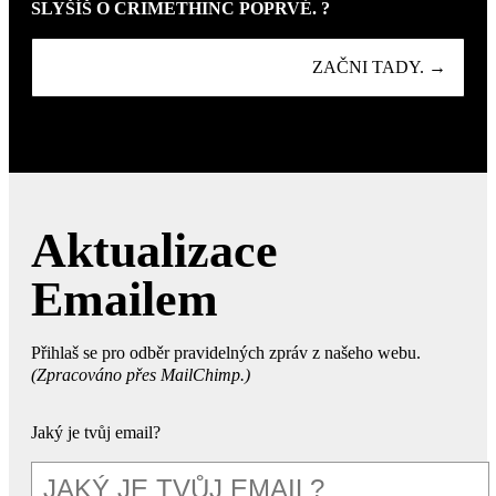
SLYŠÍŠ O CRIMETHINC POPRVÉ. ?
ZAČNI TADY. →
Aktualizace
Emailem
Přihlaš se pro odběr pravidelných zpráv z našeho webu.
(Zpracováno přes MailChimp.)
Jaký je tvůj email?