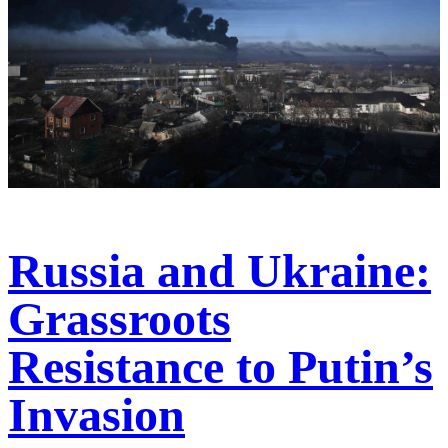
Russia and Ukraine:
Grassroots
Resistance to Putin’s
Invasion