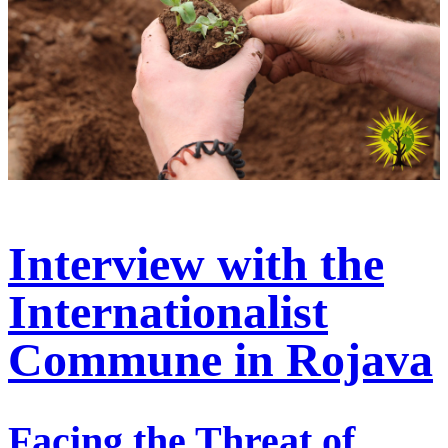
Interview with the
Internationalist
Commune in Rojava
Facing the Threat of