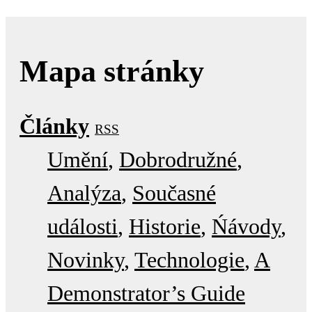
Mapa stránky
Články
RSS
Umění
Dobrodružné
Analýza
Současné
události
Historie
Ńávody
Novinky
Technologie
A
Demonstrator’s Guide