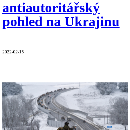
antiautoritářský
pohled na Ukrajinu
2022-02-15