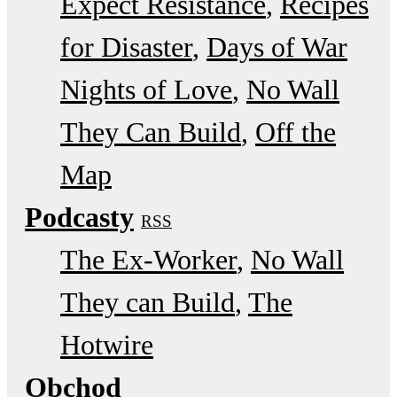
Expect Resistance
Recipes
for Disaster
Days of War
Nights of Love
No Wall
They Can Build
Off the
Map
Podcasty
RSS
The Ex-Worker
No Wall
They can Build
The
Hotwire
Obchod