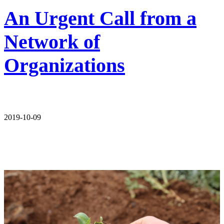
An Urgent Call from a
Network of
Organizations
2019-10-09