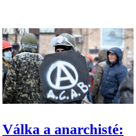
Válka a anarchisté: