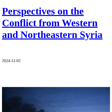
Perspectives on the
Conflict from Western
and Northeastern Syria
2024-12-02