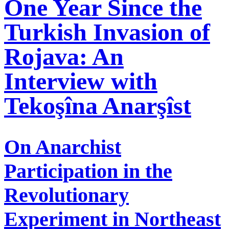
One Year Since the
Turkish Invasion of
Rojava: An
Interview with
Tekoşîna Anarşîst
On Anarchist
Participation in the
Revolutionary
Experiment in Northeast