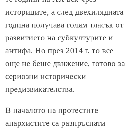
историците, а след двехилядната
година получава голям тласък от
развитието на субкултурите и
антифа. Но през 2014 г. то все
още не беше движение, готово за
сериозни исторически
предизвикателства.
В началото на протестите
анархистите са разпръснати