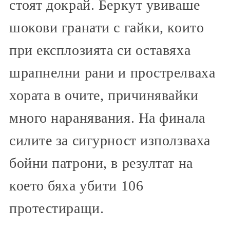
стоят докрай. Беркут увиваше
шокови гранати с гайки, които
при експлозията си оставяха
шрапнелни рани и прострелваха
хората в очите, причинявайки
много наранявания. На финала
силите за сигурност използваха
бойни патрони, в резултат на
което бяха убити 106
протестиращи.