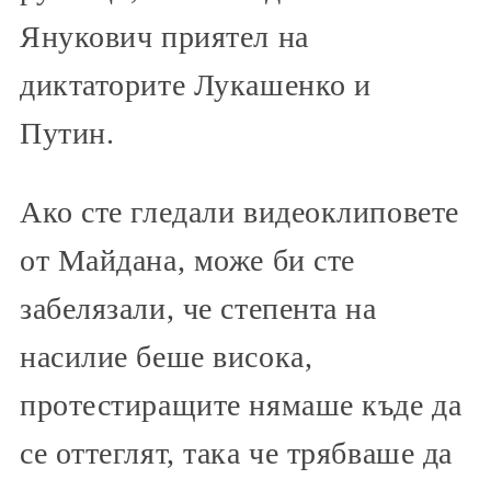
Янукович приятел на
диктаторите Лукашенко и
Путин.
Ако сте гледали видеоклиповете
от Майдана, може би сте
забелязали, че степента на
насилие беше висока,
протестиращите нямаше къде да
се оттеглят, така че трябваше да