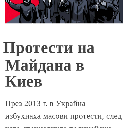
Протести на
Майдана в
Киев
През 2013 г. в Украйна
избухнаха масови протести, след