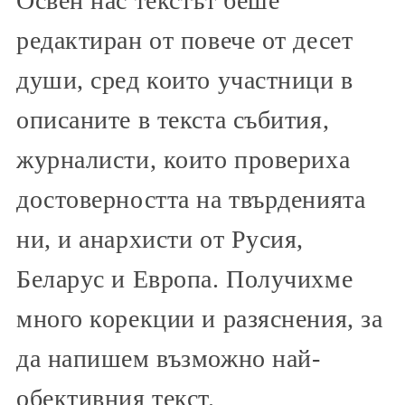
Освен нас текстът беше
редактиран от повече от десет
души, сред които участници в
описаните в текста събития,
журналисти, които провериха
достоверността на твърденията
ни, и анархисти от Русия,
Беларус и Европа. Получихме
много корекции и разяснения, за
да напишем възможно най-
обективния текст.