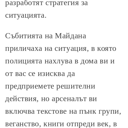
разработят стратегия за
ситуацията.
Събитията на Майдана
приличаха на ситуация, в която
полицията нахлува в дома ви и
от вас се изисква да
предприемете решителни
действия, но арсеналът ви
включва текстове на пънк групи,
веганство, книги отпреди век, в