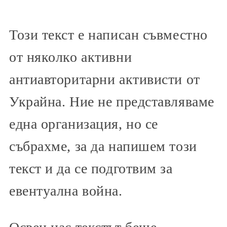
Този текст е написан съвместно
от няколко активни
антиавторитарни активисти от
Украйна. Ние не представляваме
една организация, но се
събрахме, за да напишем този
текст и да се подготвим за
евентуална война.