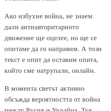
Ако избухне война, не знаем
дали антиавторитарното
движение ще оцелее, но ще се
опитаме да го направим. А този
текст е опит да оставим опита,
който сме натрупали, онлайн.
В момента светът активно
обсъжда вероятността от война
между Русия и Украйна. Тук