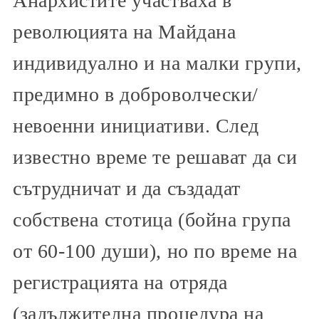
Анархистите участваха в
революцията на Майдана
индивидуално и на малки групи,
предимно в доброволчески/
невоенни инициативи. След
известно време те решават да си
сътрудничат и да създадат
собствена стотица (бойна група
от 60-100 души), но по време на
регистрацията на отряда
(задължителна процедура на