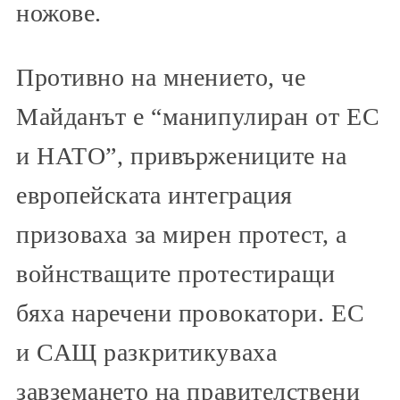
ножове.
Противно на мнението, че
Майданът е “манипулиран от ЕС
и НАТО”, привържениците на
европейската интеграция
призоваха за мирен протест, а
войнстващите протестиращи
бяха наречени провокатори. ЕС
и САЩ разкритикуваха
завземането на правителствени