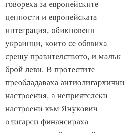
говореха за европейските
ценности и европейската
интеграция, обикновени
украинци, които се обявиха
срещу правителството, и малък
брой леви. В протестите
преобладаваха антиолигархични
настроения, а неприятелски
настроени към Янукович
олигарси финансираха