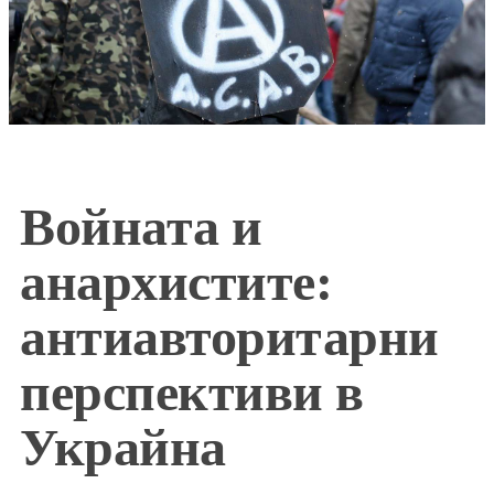
Войната и
анархистите:
антиавторитарни
перспективи в
Украйна