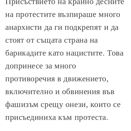
Присъствието на крайно десните
на протестите възпираше много
анархисти да ги подкрепят и да
стоят от същата страна на
барикадите като нацистите. Това
допринесе за много
противоречия в движението,
включително и обвинения във
фашизъм срещу онези, които се
присъединиха към протеста.