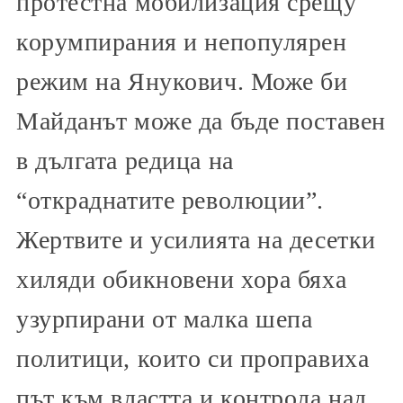
протестна мобилизация срещу
корумпирания и непопулярен
режим на Янукович. Може би
Майданът може да бъде поставен
в дългата редица на
“откраднатите революции”.
Жертвите и усилията на десетки
хиляди обикновени хора бяха
узурпирани от малка шепа
политици, които си проправиха
път към властта и контрола над