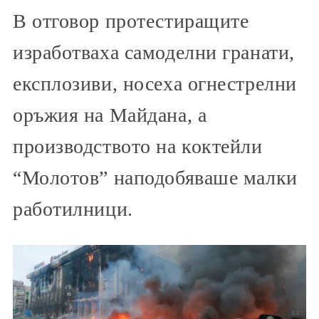
В отговор протестиращите
изработваха самоделни гранати,
експлозиви, носеха огнестрелни
оръжия на Майдана, а
производството на коктейли
“Молотов” наподобяваше малки
работилници.