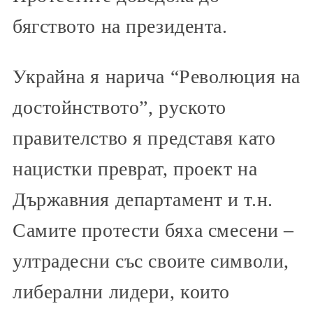
бягството на президента.
Украйна я нарича “Революция на
достойнството”, руското
правителство я представя като
нацистки преврат, проект на
Държавния департамент и т.н.
Самите протести бяха смесени –
ултрадесни със своите символи,
либерални лидери, които