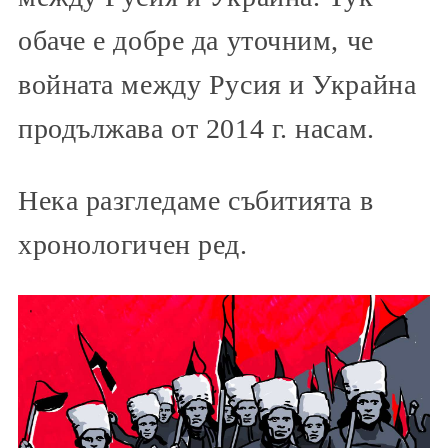
обаче е добре да уточним, че
войната между Русия и Украйна
продължава от 2014 г. насам.
Нека разгледаме събитията в
хронологичен ред.