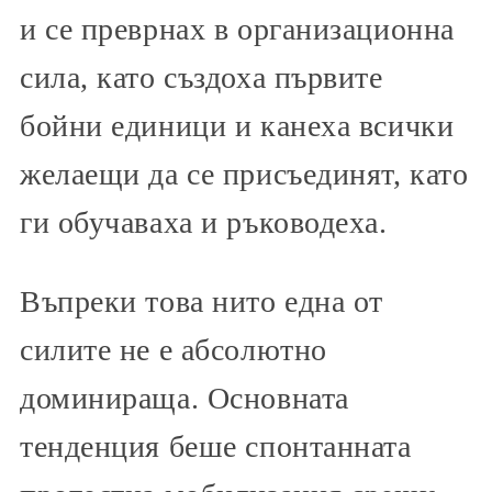
и се преврнах в организационна
сила, като създоха първите
бойни единици и канеха всички
желаещи да се присъединят, като
ги обучаваха и ръководеха.
Въпреки това нито една от
силите не е абсолютно
доминираща. Основната
тенденция беше спонтанната