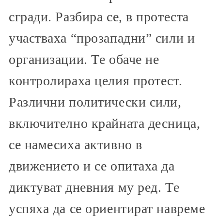
сгради. Разбира се, в протеста
участваха “прозападни” сили и
организации. Те обаче не
контролираха целия протест.
Различни политически сили,
включително крайната десница,
се намесиха активно в
движението и се опитаха да
диктуват дневния му ред. Те
успяха да се ориентират навреме