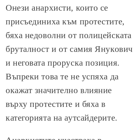
Онези анархисти, които се
присъединиха към протестите,
бяха недоволни от полицейската
бруталност и от самия Янукович
и неговата проруска позиция.
Въпреки това те не успяха да
окажат значително влияние
върху протестите и бяха в
категорията на аутсайдерите.