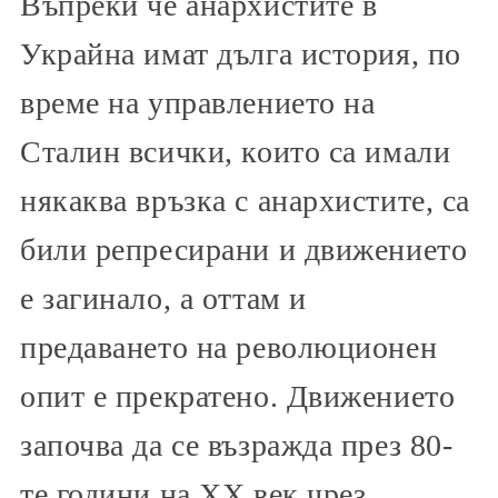
Въпреки че анархистите в
Украйна имат дълга история, по
време на управлението на
Сталин всички, които са имали
някаква връзка с анархистите, са
били репресирани и движението
е загинало, а оттам и
предаването на революционен
опит е прекратено. Движението
започва да се възражда през 80-
те години на ХХ век чрез