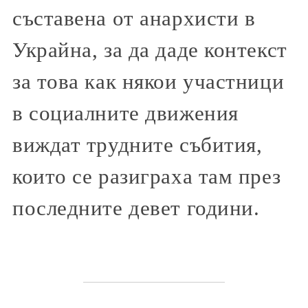
съставена от анархисти в
Украйна, за да даде контекст
за това как някои участници
в социалните движения
виждат трудните събития,
които се разиграха там през
последните девет години.