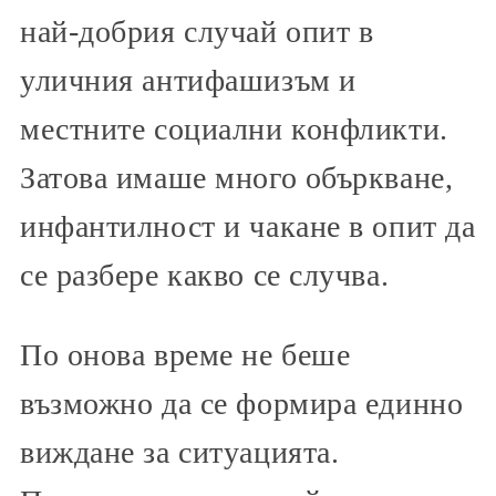
най-добрия случай опит в
уличния антифашизъм и
местните социални конфликти.
Затова имаше много объркване,
инфантилност и чакане в опит да
се разбере какво се случва.
По онова време не беше
възможно да се формира единно
виждане за ситуацията.