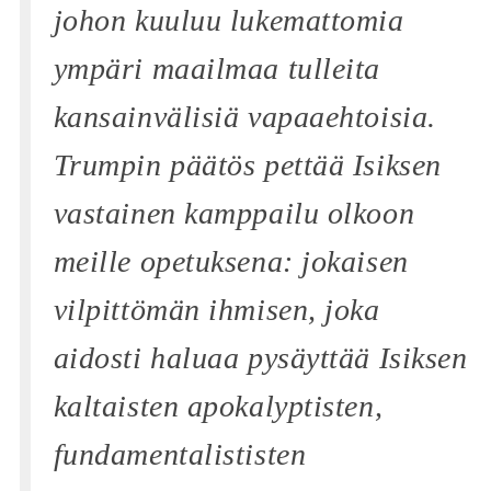
johon kuuluu lukemattomia
ympäri maailmaa tulleita
kansainvälisiä vapaaehtoisia.
Trumpin päätös pettää Isiksen
vastainen kamppailu olkoon
meille opetuksena: jokaisen
vilpittömän ihmisen, joka
aidosti haluaa pysäyttää Isiksen
kaltaisten apokalyptisten,
fundamentalististen