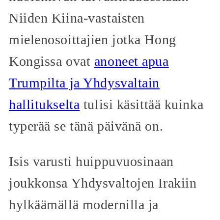
Niiden Kiina-vastaisten
mielenosoittajien jotka Hong
Kongissa ovat
anoneet apua
Trumpilta ja Yhdysvaltain
hallitukselta
tulisi käsittää kuinka
typerää se tänä päivänä on.
Isis varusti huippuvuosinaan
joukkonsa Yhdysvaltojen Irakiin
hylkäämällä modernilla ja