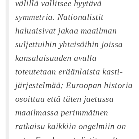
välillä vallitsee hyytävä
symmetria. Nationalistit
haluaisivat jakaa maailman
suljettuihin yhteisöihin joissa
kansalaisuuden avulla
toteutetaan eräänlaista kasti-
järjestelmää; Euroopan historia
osoittaa että täten jaetussa
maailmassa perimmäinen
ratkaisu kaikkiin ongelmiin on