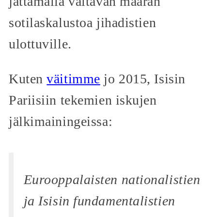
jättämällä valtavan määrän
sotilaskalustoa jihadistien
ulottuville.
Kuten
väitimme
jo 2015, Isisin
Pariisiin tekemien iskujen
jälkimainingeissa:
Eurooppalaisten nationalistien
ja Isisin fundamentalistien