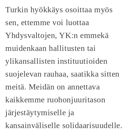
Turkin hyökkäys osoittaa myös
sen, ettemme voi luottaa
Yhdysvaltojen, YK:n emmekä
muidenkaan hallitusten tai
ylikansallisten instituutioiden
suojelevan rauhaa, saatikka sitten
meitä. Meidän on annettava
kaikkemme ruohonjuuritason
järjestäytymiselle ja
kansainväliselle solidaarisuudelle.