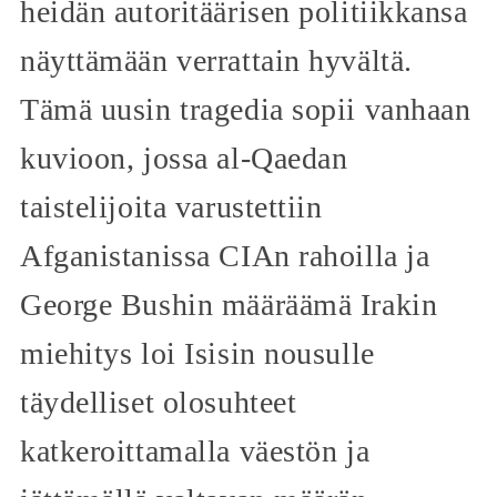
heidän autoritäärisen politiikkansa
näyttämään verrattain hyvältä.
Tämä uusin tragedia sopii vanhaan
kuvioon, jossa al-Qaedan
taistelijoita varustettiin
Afganistanissa CIAn rahoilla ja
George Bushin määräämä Irakin
miehitys loi Isisin nousulle
täydelliset olosuhteet
katkeroittamalla väestön ja