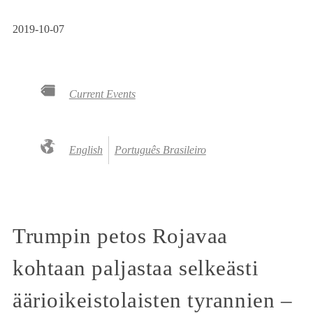
2019-10-07
Current Events
English
Português Brasileiro
Trumpin petos Rojavaa
kohtaan paljastaa selkeästi
äärioikeistolaisten tyrannien –