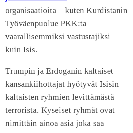
organisaatioita – kuten Kurdistanin
Työväenpuolue PKK:ta –
vaarallisemmiksi vastustajiksi
kuin Isis.
Trumpin ja Erdoganin kaltaiset
kansankiihottajat hyötyvät Isisin
kaltaisten ryhmien levittämästä
terrorista. Kyseiset ryhmät ovat
nimittäin ainoa asia joka saa