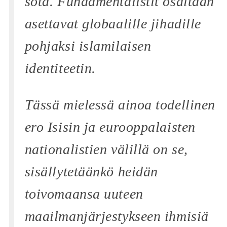
sota. Fundamentalistit osaltaan
asettavat globaalille jihadille
pohjaksi islamilaisen
identiteetin.
Tässä mielessä ainoa todellinen
ero Isisin ja eurooppalaisten
nationalistien välillä on se,
sisällytetäänkö heidän
toivomaansa uuteen
maailmanjärjestykseen ihmisiä