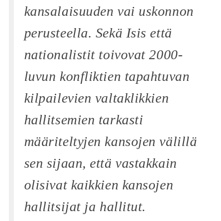
kansalaisuuden vai uskonnon
perusteella. Sekä Isis että
nationalistit toivovat 2000-
luvun konfliktien tapahtuvan
kilpailevien valtaklikkien
hallitsemien tarkasti
määriteltyjen kansojen välillä
sen sijaan, että vastakkain
olisivat kaikkien kansojen
hallitsijat ja hallitut.