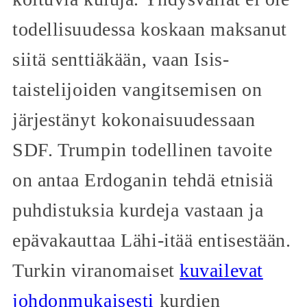
todellisuudessa koskaan maksanut
siitä senttiäkään, vaan Isis-
taistelijoiden vangitsemisen on
järjestänyt kokonaisuudessaan
SDF. Trumpin todellinen tavoite
on antaa Erdoganin tehdä etnisiä
puhdistuksia kurdeja vastaan ja
epävakauttaa Lähi-itää entisestään.
Turkin viranomaiset
kuvailevat
johdonmukaisesti
kurdien