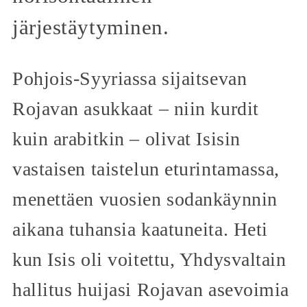
järjestäytyminen.
Pohjois-Syyriassa sijaitsevan
Rojavan asukkaat – niin kurdit
kuin arabitkin – olivat Isisin
vastaisen taistelun eturintamassa,
menettäen vuosien sodankäynnin
aikana tuhansia kaatuneita. Heti
kun Isis oli voitettu, Yhdysvaltain
hallitus huijasi Rojavan asevoimia