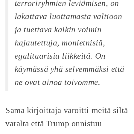
terroriryhmien leviämisen, on
lakattava luottamasta valtioon
ja tuettava kaikin voimin
hajautettuja, monietnisiä,
egalitaarisia liikkeitä. On
käymässä yhä selvemmäksi että
ne ovat ainoa toivomme.
Sama kirjoittaja varoitti meitä siltä
varalta että Trump onnistuu