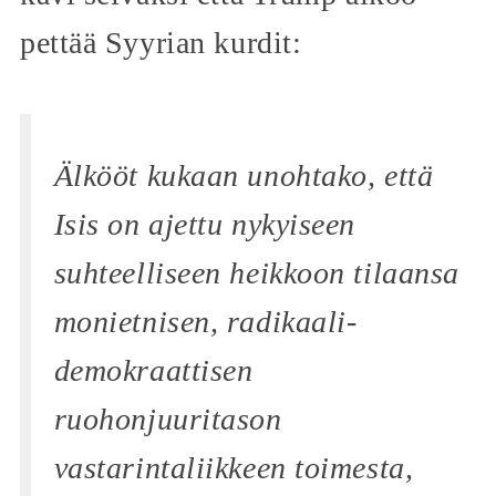
pettää Syyrian kurdit:
Älkööt kukaan unohtako, että
Isis on ajettu nykyiseen
suhteelliseen heikkoon tilaansa
monietnisen, radikaali-
demokraattisen
ruohonjuuritason
vastarintaliikkeen toimesta,