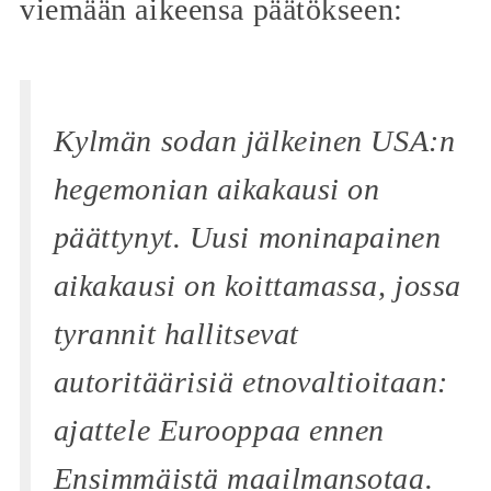
viemään aikeensa päätökseen:
Kylmän sodan jälkeinen USA:n
hegemonian aikakausi on
päättynyt. Uusi moninapainen
aikakausi on koittamassa, jossa
tyrannit hallitsevat
autoritäärisiä etnovaltioitaan:
ajattele Eurooppaa ennen
Ensimmäistä maailmansotaa.