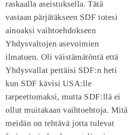
raskaalla aseistuksella. Tätä
vastaan pärjätäkseen SDF totesi
ainoaksi vaihtoehdokseen
Yhdysvaltojen asevoimien
ilmatuen. Oli väistämätöntä että
Yhdysvallat pettäisi SDF:n heti
kun SDF kävisi USA:lle
tarpeettomaksi, mutta SDF:llä ei
ollut muitakaan vaihtoehtoja. Mitä
meidän on tehtävä jotta tulevat