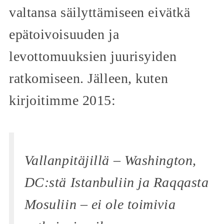
valtansa säilyttämiseen eivätkä
epätoivoisuuden ja
levottomuuksien juurisyiden
ratkomiseen. Jälleen, kuten
kirjoitimme 2015:
Vallanpitäjillä – Washington,
DC:stä Istanbuliin ja Raqqasta
Mosuliin – ei ole toimivia