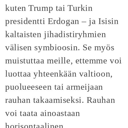
kuten Trump tai Turkin
presidentti Erdogan – ja Isisin
kaltaisten jihadistiryhmien
välisen symbioosin. Se myös
muistuttaa meille, ettemme voi
luottaa yhteenkään valtioon,
puolueeseen tai armeijaan
rauhan takaamiseksi. Rauhan
voi taata ainoastaan
horisontaalinen