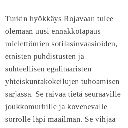
Turkin hyökkäys Rojavaan tulee
olemaan uusi ennakkotapaus
mielettömien sotilasinvaasioiden,
etnisten puhdistusten ja
suhteellisen egalitaaristen
yhteiskuntakokeilujen tuhoamisen
sarjassa. Se raivaa tietä seuraaville
joukkomurhille ja kovenevalle
sorrolle läpi maailman. Se vihjaa