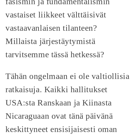
fasismin ja fundamentalismin
vastaiset liikkeet välttäisivät
vastaavanlaisen tilanteen?
Millaista järjestäytymistä
tarvitsemme tässä hetkessä?
Tähän ongelmaan ei ole valtiollisia
ratkaisuja. Kaikki hallitukset
USA:sta Ranskaan ja Kiinasta
Nicaraguaan ovat tänä päivänä
keskittyneet ensisijaisesti oman