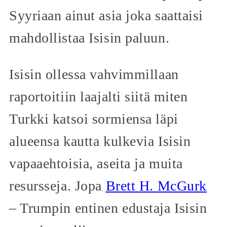
Syyriaan ainut asia joka saattaisi
mahdollistaa Isisin paluun.
Isisin ollessa vahvimmillaan
raportoitiin laajalti siitä miten
Turkki katsoi sormiensa läpi
alueensa kautta kulkevia Isisin
vapaaehtoisia, aseita ja muita
resursseja. Jopa
Brett H. McGurk
– Trumpin entinen edustaja Isisin