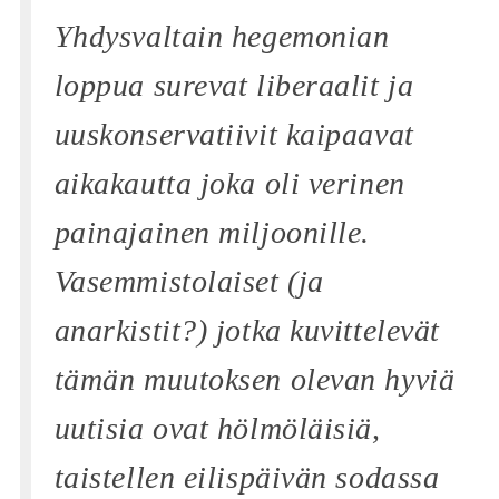
Yhdysvaltain hegemonian
loppua surevat liberaalit ja
uuskonservatiivit kaipaavat
aikakautta joka oli verinen
painajainen miljoonille.
Vasemmistolaiset (ja
anarkistit?) jotka kuvittelevät
tämän muutoksen olevan hyviä
uutisia ovat hölmöläisiä,
taistellen eilispäivän sodassa