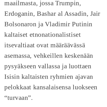
maailmasta, jossa Trumpin,
Erdoganin, Bashar al Assadin, Jair
Bolsonaron ja Vladimir Putinin
kaltaiset etnonationalistiset
itsevaltiaat ovat määräävässä
asemassa, vehkeillen keskenään
pysyäkseen vallassa ja luottaen
Isisin kaltaisten ryhmien ajavan
pelokkaat kansalaisensa luokseen
“turvaan”.