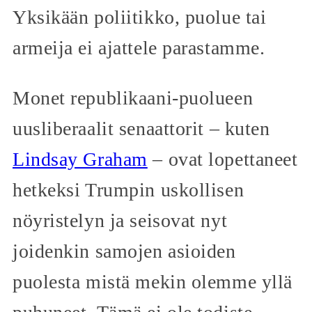
Yksikään poliitikko, puolue tai
armeija ei ajattele parastamme.
Monet republikaani-puolueen
uusliberaalit senaattorit – kuten
Lindsay Graham
– ovat lopettaneet
hetkeksi Trumpin uskollisen
nöyristelyn ja seisovat nyt
joidenkin samojen asioiden
puolesta mistä mekin olemme yllä