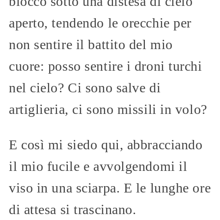
blocco sotto una distesa di cielo
aperto, tendendo le orecchie per
non sentire il battito del mio
cuore: posso sentire i droni turchi
nel cielo? Ci sono salve di
artiglieria, ci sono missili in volo?
E così mi siedo qui, abbracciando
il mio fucile e avvolgendomi il
viso in una sciarpa. E le lunghe ore
di attesa si trascinano.