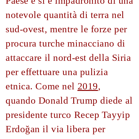
Paese e si è impadronito di una
notevole quantità di terra nel
sud-ovest, mentre le forze per
procura turche minacciano di
attaccare il nord-est della Siria
per effettuare una pulizia
etnica. Come nel
2019
,
quando Donald Trump diede al
presidente turco Recep Tayyip
Erdoğan il via libera per