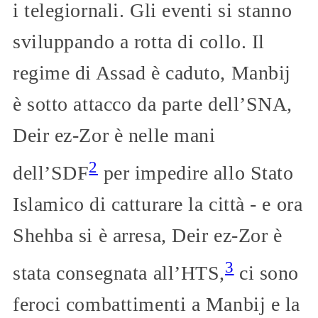
i telegiornali. Gli eventi si stanno
sviluppando a rotta di collo. Il
regime di Assad è caduto, Manbij
è sotto attacco da parte dell’SNA,
Deir ez-Zor è nelle mani
2
dell’SDF
per impedire allo Stato
Islamico di catturare la città - e ora
Shehba si è arresa, Deir ez-Zor è
3
stata consegnata all’HTS,
ci sono
feroci combattimenti a Manbij e la