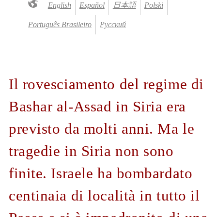
English
Español
日本語
Polski
Português Brasileiro
Русский
Il rovesciamento del regime di
Bashar al-Assad in Siria era
previsto da molti anni. Ma le
tragedie in Siria non sono
finite. Israele ha bombardato
centinaia di località in tutto il