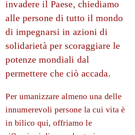
invadere il Paese, chiediamo
alle persone di tutto il mondo
di impegnarsi in azioni di
solidarietà per scoraggiare le
potenze mondiali dal
permettere che ciò accada.
Per umanizzare almeno una delle
innumerevoli persone la cui vita è
in bilico qui, offriamo le