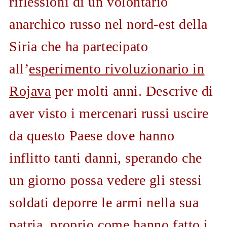
riflessioni di un volontario
anarchico russo nel nord-est della
Siria che ha partecipato
all’
esperimento rivoluzionario in
Rojava
per molti anni. Descrive di
aver visto i mercenari russi uscire
da questo Paese dove hanno
inflitto tanti danni, sperando che
un giorno possa vedere gli stessi
soldati deporre le armi nella sua
patria, proprio come hanno fatto i